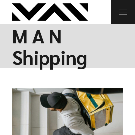
M A N
Shipping