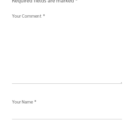
Required fields are marked
*
Your Comment *
Your Name *