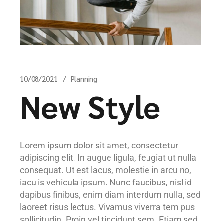
10/08/2021
Planning
New Style
Lorem ipsum dolor sit amet, consectetur
adipiscing elit. In augue ligula, feugiat ut nulla
consequat. Ut est lacus, molestie in arcu no,
iaculis vehicula ipsum. Nunc faucibus, nisl id
dapibus finibus, enim diam interdum nulla, sed
laoreet risus lectus. Vivamus viverra tem pus
sollicitudin. Proin vel tincidunt sem. Etiam sed