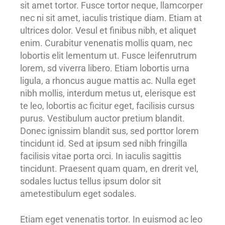
sit amet tortor. Fusce tortor neque, llamcorper
nec ni sit amet, iaculis tristique diam. Etiam at
ultrices dolor. Vesul et finibus nibh, et aliquet
enim. Curabitur venenatis mollis quam, nec
lobortis elit lementum ut. Fusce leifenrutrum
lorem, sd viverra libero. Etiam lobortis urna
ligula, a rhoncus augue mattis ac. Nulla eget
nibh mollis, interdum metus ut, elerisque est
te leo, lobortis ac ficitur eget, facilisis cursus
purus. Vestibulum auctor pretium blandit.
Donec ignissim blandit sus, sed porttor lorem
tincidunt id. Sed at ipsum sed nibh fringilla
facilisis vitae porta orci. In iaculis sagittis
tincidunt. Praesent quam quam, en drerit vel,
sodales luctus tellus ipsum dolor sit
ametestibulum eget sodales.
Etiam eget venenatis tortor. In euismod ac leo