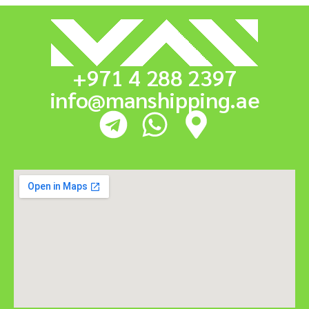
+971 4 288 2397
info@manshipping.ae